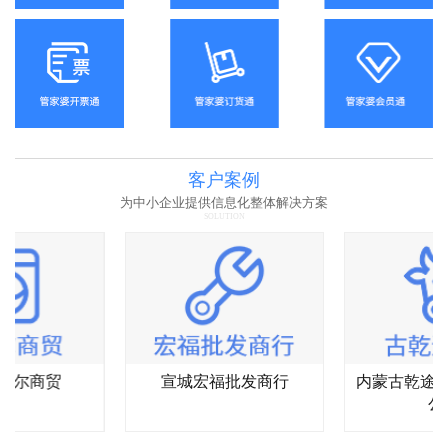
客户案例
为中小企业提供信息化整体解决方案
SOLUTION
杰尔商贸
宣城宏福批发商行
内蒙古乾途
公