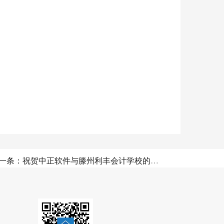
下一条：祝贺中正软件与滕州利丰会计学校的联合培训圆满成功