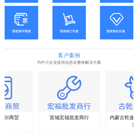
客户案例
为中小企业提供信息化整体解决方案
SOLUTION
杰尔商贸
宣城宏福批发商行
内蒙古乾途
公